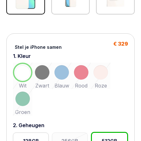
€ 329
Stel je iPhone samen
1. Kleur
Wit
Zwart
Blauw
Rood
Roze
Groen
2. Geheugen