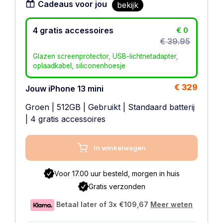
Cadeaus voor jou
bekijk
4 gratis accessoires
€ 0
€ 39.95
Glazen screenprotector, USB-lichtnetadapter,
oplaadkabel, siliconenhoesje
€ 329
Jouw iPhone 13 mini
Groen
|
512GB
|
Gebruikt
|
Standaard batterij
| 4 gratis accessoires
In winkelwagen
Voor 17.00 uur besteld, morgen in huis
Gratis verzonden
Betaal later of 3x
€109,67
Meer weten