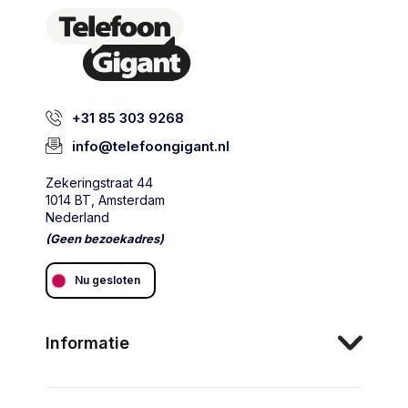
+31 85 303 9268
info@telefoongigant.nl
Zekeringstraat 44
1014 BT, Amsterdam
Nederland
(Geen bezoekadres)
Nu gesloten
Informatie