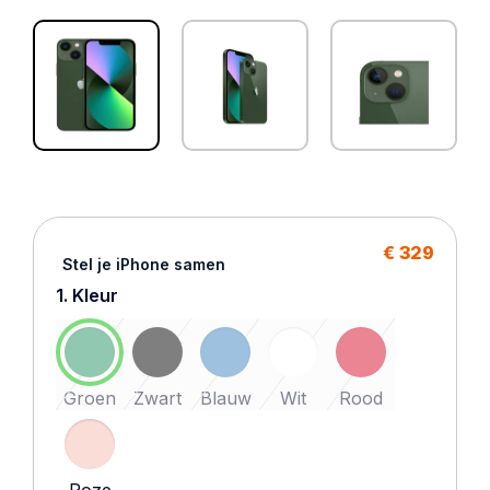
€ 329
Stel je iPhone samen
1. Kleur
Groen
Zwart
Blauw
Wit
Rood