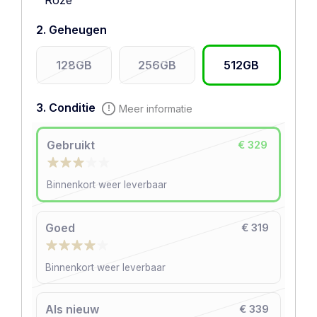
Roze
2. Geheugen
128GB
256GB
512GB
3. Conditie
Meer informatie
Gebruikt
€ 329
Binnenkort weer leverbaar
Goed
€ 319
Binnenkort weer leverbaar
Als nieuw
€ 339