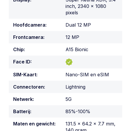
inch, 2340 x 1080
pixels
Hoofdcamera:
Dual 12 MP
Frontcamera:
12 MP
Chip:
A15 Bionic
Face ID:
SIM-Kaart:
Nano-SIM en eSIM
Connectoren:
Lightning
Netwerk:
5G
Batterij:
85%-100%
Maten en gewicht:
131.5 x 64.2 x 7.7 mm,
140 gram