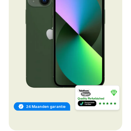
Quality Refurbished
★★★★★
24 Maanden garantie