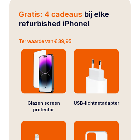
Gratis: 4 cadeaus
bij elke
refurbished iPhone!
Ter waarde van € 39,95
Glazen screen
USB-lichtnetadapter
protector