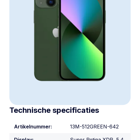
Technische specificaties
Artikelnummer:
13M-512GREEN-642
Display:
Super Retina XDR, 5.4