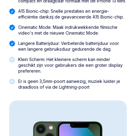
compact en draagbaar formaat met de iPhone 13 Mini.
A15 Bionic-chip: Snelle prestaties en energie-
efficiëntie dankzij de geavanceerde A15 Bionic-chip.
Cinematic Mode: Maak indrukwekkende filmische
video's met de nieuwe Cinematic Mode.
Langere Batterijduur: Verbeterde batterijduur voor
een langere gebruiksduur gedurende de dag.
Klein Scherm: Het kleinere scherm kan minder
geschikt zijn voor gebruikers die een groter display
prefereren.
Er is geen 3,5mm-poort aanwezig, muziek luister je
draadloos of via de Lightning-poort