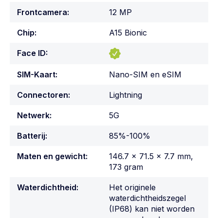
Frontcamera:
12 MP
Chip:
A15 Bionic
Face ID:
SIM-Kaart:
Nano-SIM en eSIM
Connectoren:
Lightning
Netwerk:
5G
Batterij:
85%-100%
Maten en gewicht:
146.7 x 71.5 x 7.7 mm,
173 gram
Waterdichtheid:
Het originele
waterdichtheidszegel
(IP68) kan niet worden