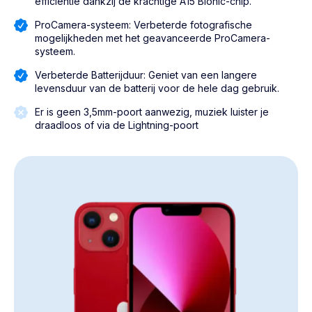
efficiëntie dankzij de krachtige A15 Bionic-chip.
ProCamera-systeem: Verbeterde fotografische
mogelijkheden met het geavanceerde ProCamera-
systeem.
Verbeterde Batterijduur: Geniet van een langere
levensduur van de batterij voor de hele dag gebruik.
Er is geen 3,5mm-poort aanwezig, muziek luister je
draadloos of via de Lightning-poort