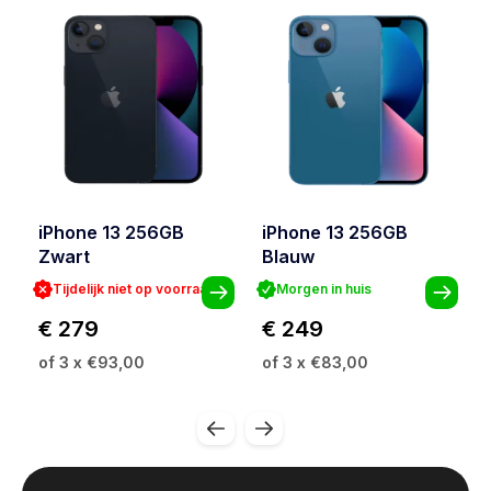
iPhone 13 256GB
iPhone 13 256GB
Zwart
Blauw
Tijdelijk niet op voorraad
Morgen in huis
€ 279
€ 249
of 3 x €93,00
of 3 x €83,00