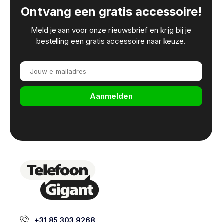
Ontvang een gratis accessoire!
Meld je aan voor onze nieuwsbrief en krijg bij je
bestelling een gratis accessoire naar keuze.
Aanmelden
+31 85 303 9268