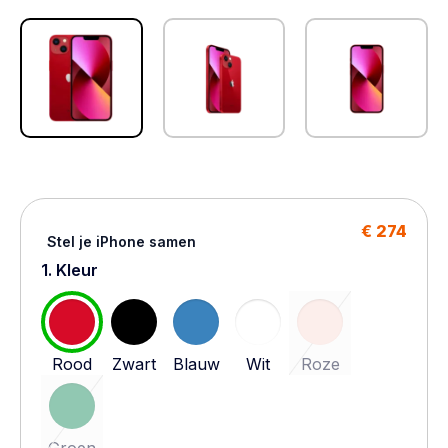
€ 274
Stel je iPhone samen
1. Kleur
Rood
Zwart
Blauw
Wit
Roze