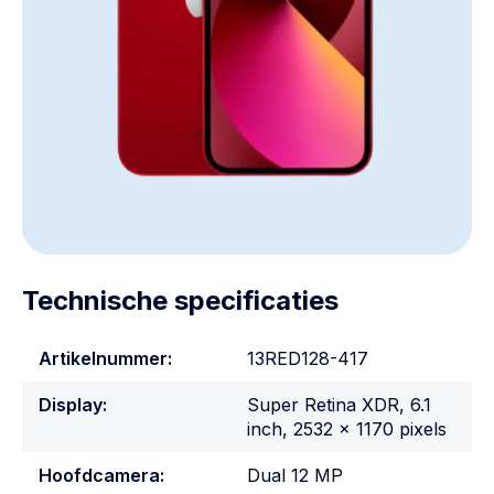
Technische specificaties
Artikelnummer:
13RED128-417
Display:
Super Retina XDR, 6.1
inch, 2532 x 1170 pixels
Hoofdcamera:
Dual 12 MP