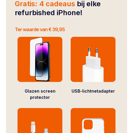
Gratis: 4 cadeaus
bij elke
refurbished iPhone!
Ter waarde van € 39,95
Glazen screen
USB-lichtnetadapter
protector