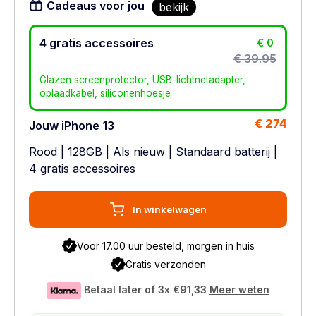
Cadeaus voor jou
bekijk
4 gratis accessoires
€ 0
€ 39.95
Glazen screenprotector, USB-lichtnetadapter,
oplaadkabel, siliconenhoesje
€ 274
Jouw iPhone 13
Rood
|
128GB
|
Als nieuw
|
Standaard batterij
|
4 gratis accessoires
In winkelwagen
Voor 17.00 uur besteld, morgen in huis
Gratis verzonden
Betaal later of 3x
€91,33
Meer weten