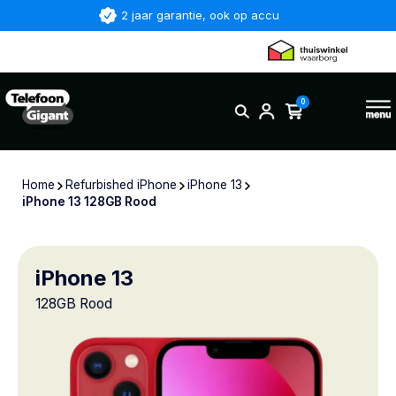
2 jaar garantie, ook op accu
0
Home
Refurbished iPhone
iPhone 13
iPhone 13 128GB Rood
iPhone 13
128GB Rood