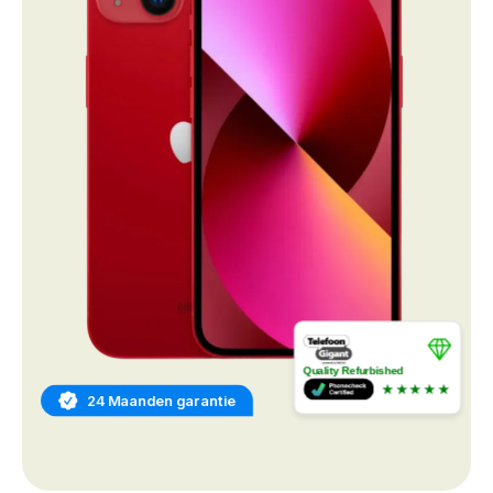
Quality Refurbished
★★★★★
24 Maanden garantie