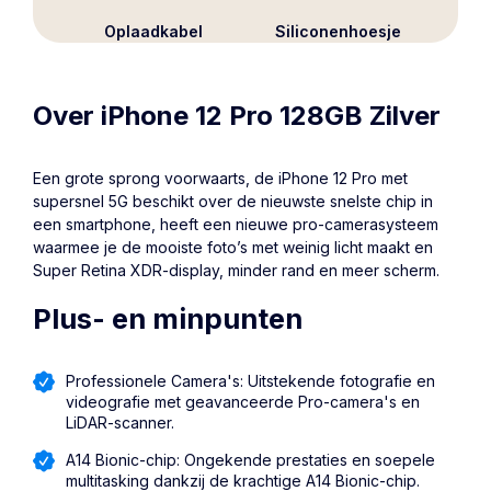
Oplaadkabel
Siliconenhoesje
Over iPhone 12 Pro 128GB Zilver
Een grote sprong voorwaarts, de
iPhone 12 Pro
met
supersnel 5G beschikt over de nieuwste snelste chip in
een smartphone, heeft een nieuwe pro-camerasysteem
waarmee je de mooiste foto’s met weinig licht maakt en
Super Retina XDR-display, minder rand en meer scherm.
Plus- en minpunten
Professionele Camera's: Uitstekende fotografie en
videografie met geavanceerde Pro-camera's en
LiDAR-scanner.
A14 Bionic-chip: Ongekende prestaties en soepele
multitasking dankzij de krachtige A14 Bionic-chip.