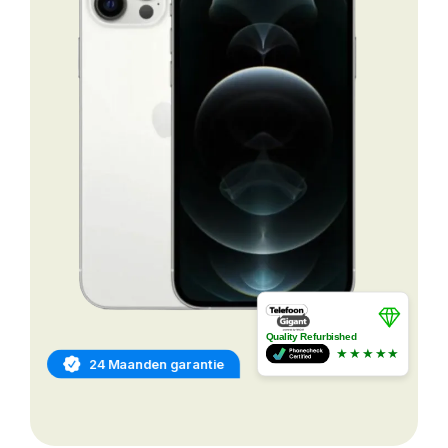
Quality Refurbished
★★★★★
24 Maanden garantie