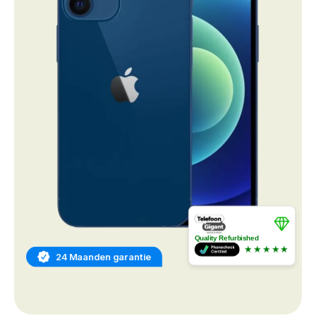
Quality Refurbished
★★★★★
24 Maanden garantie