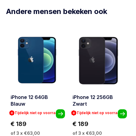
Andere mensen bekeken ook
iPhone 12 64GB
iPhone 12 256GB
Blauw
Zwart
Tijdelijk niet op voorraad
Tijdelijk niet op voorraad
€ 189
€ 189
of 3 x €63,00
of 3 x €63,00