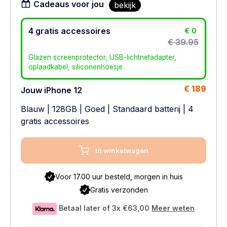
Cadeaus voor jou
bekijk
4 gratis accessoires
€ 0
€ 39.95
Glazen screenprotector, USB-lichtnetadapter,
oplaadkabel, siliconenhoesje
€ 189
Jouw iPhone 12
Blauw
|
128GB
|
Goed
|
Standaard batterij
| 4
gratis accessoires
In winkelwagen
Voor 17.00 uur besteld, morgen in huis
Gratis verzonden
Betaal later of 3x
€63,00
Meer weten