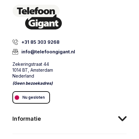
+31 85 303 9268
info@telefoongigant.nl
Zekeringstraat 44
1014 BT, Amsterdam
Nederland
(Geen bezoekadres)
Nu gesloten
Informatie