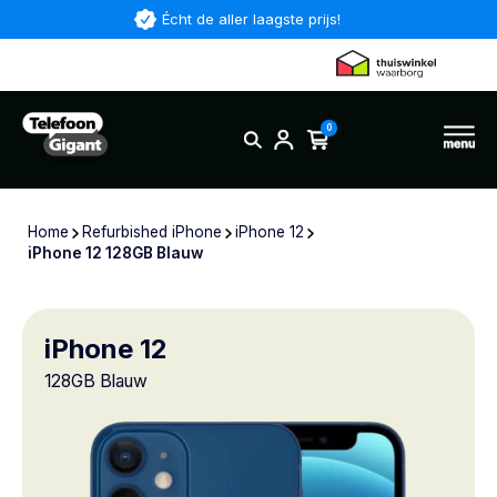
Écht de aller laagste prijs!
0
Home
Refurbished iPhone
iPhone 12
iPhone 12 128GB Blauw
iPhone 12
128GB Blauw