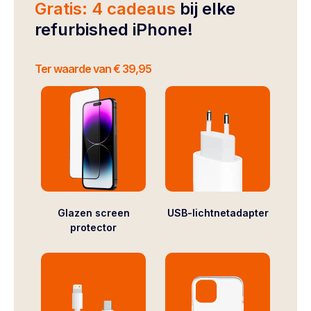
Gratis: 4 cadeaus
bij elke
refurbished iPhone!
Ter waarde van € 39,95
Glazen screen
USB-lichtnetadapter
protector