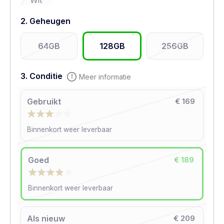
Wit
2. Geheugen
64GB
128GB
256GB
3. Conditie
Meer informatie
Gebruikt
€ 169
Binnenkort weer leverbaar
Goed
€ 189
Binnenkort weer leverbaar
Als nieuw
€ 209