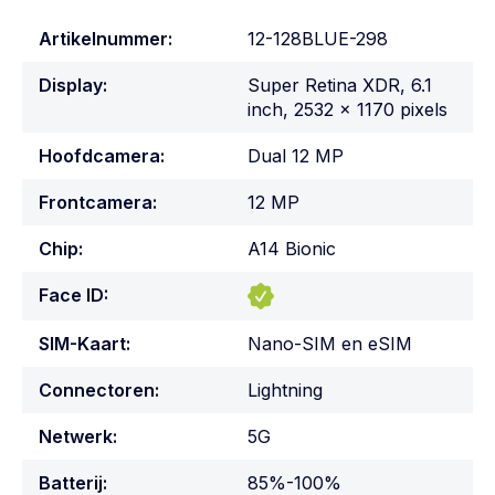
Artikelnummer:
12-128BLUE-298
Display:
Super Retina XDR, 6.1
inch, 2532 x 1170 pixels
Hoofdcamera:
Dual 12 MP
Frontcamera:
12 MP
Chip:
A14 Bionic
Face ID:
SIM-Kaart:
Nano-SIM en eSIM
Connectoren:
Lightning
Netwerk:
5G
Batterij:
85%-100%