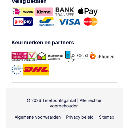
Veilig Betalen
Keurmerken en partners
© 2026 TelefoonGigant.nl | Alle rechten
voorbehouden.
Algemene voorwaarden
Privacy beleid
Sitemap