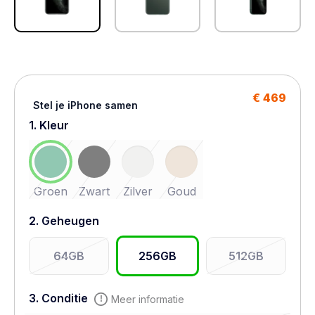
€ 469
Stel je iPhone samen
1. Kleur
Groen
Zwart
Zilver
Goud
2. Geheugen
64GB
256GB
512GB
3. Conditie
Meer informatie