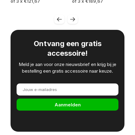
of 3 x €121,67
of 3 x €189,67
Ontvang een gratis
accessoire!
Meld je aan voor onze nieuwsbrief en krijg bij je
bestelling een gratis accessoire naar keuze.
Aanmelden