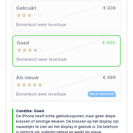
Gebruikt
€ 439
Binnenkort weer leverbaar
Goed
€ 469
Binnenkort weer leverbaar
Als nieuw
€ 489
Binnenkort weer leverbaar
MEEST GEKOZEN
Conditie: Goed
De iPhone heeft lichte gebruikssporen, maar geen diepe
krassen of ernstige deuken. De krassen op het display zijn
nauwelijks te zien als het display in gebruik is. De telefoon
is simlock vrij, volledig getest en werkt als nieuw.