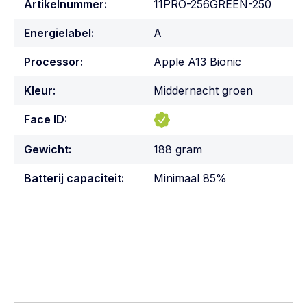
Artikelnummer:
11PRO-256GREEN-250
Energielabel:
A
Processor:
Apple A13 Bionic
Kleur:
Middernacht groen
Face ID:
Gewicht:
188 gram
Batterij capaciteit:
Minimaal 85%