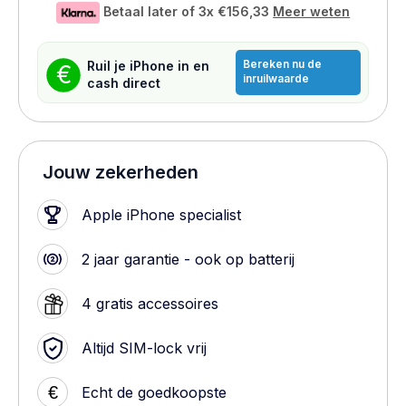
Betaal later of 3x
€156,33
Meer weten
Bereken nu de
Ruil je iPhone in en
€
inruilwaarde
cash direct
Jouw zekerheden
Apple iPhone specialist
2 jaar garantie - ook op batterij
4 gratis accessoires
Altijd SIM-lock vrij
€
Echt de goedkoopste