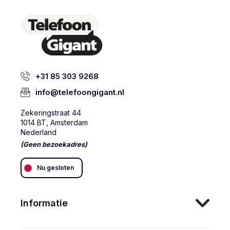
+31 85 303 9268
info@telefoongigant.nl
Zekeringstraat 44
1014 BT, Amsterdam
Nederland
(Geen bezoekadres)
Nu gesloten
Informatie