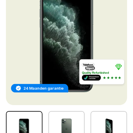
Quality Refurbished
★★★★★
24 Maanden garantie