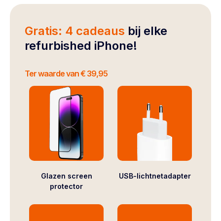
Gratis: 4 cadeaus
bij elke
refurbished iPhone!
Ter waarde van € 39,95
Glazen screen
USB-lichtnetadapter
protector