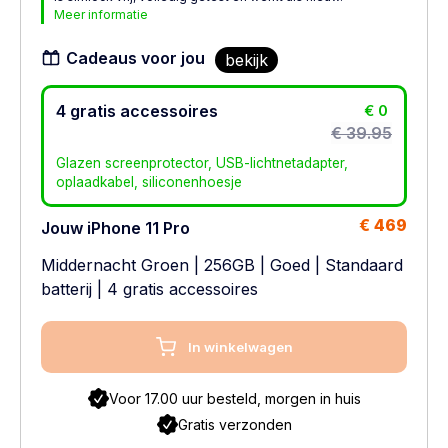
Meer informatie
Cadeaus voor jou
bekijk
4 gratis accessoires
€ 0
€ 39.95
Glazen screenprotector, USB-lichtnetadapter,
oplaadkabel, siliconenhoesje
€ 469
Jouw iPhone 11 Pro
Middernacht Groen
|
256GB
|
Goed
|
Standaard
batterij
| 4 gratis accessoires
In winkelwagen
Voor 17.00 uur besteld, morgen in huis
Gratis verzonden