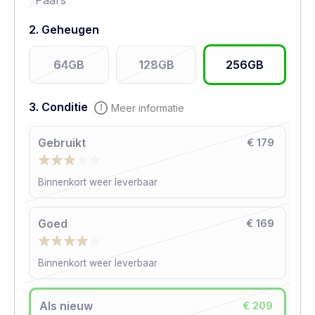
Paars
2. Geheugen
64GB
128GB
256GB
3. Conditie
Meer informatie
Gebruikt
€ 179
Binnenkort weer leverbaar
Goed
€ 169
Binnenkort weer leverbaar
Als nieuw
€ 209