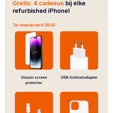
Gratis: 4 cadeaus
bij elke
refurbished iPhone!
Ter waarde van € 39,95
Glazen screen
USB-lichtnetadapter
protector