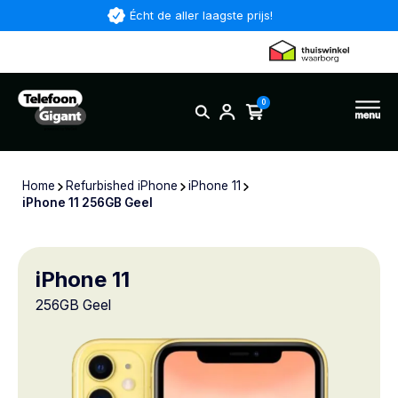
Écht de aller laagste prijs!
0
Home
Refurbished iPhone
iPhone 11
iPhone 11 256GB Geel
iPhone 11
256GB Geel