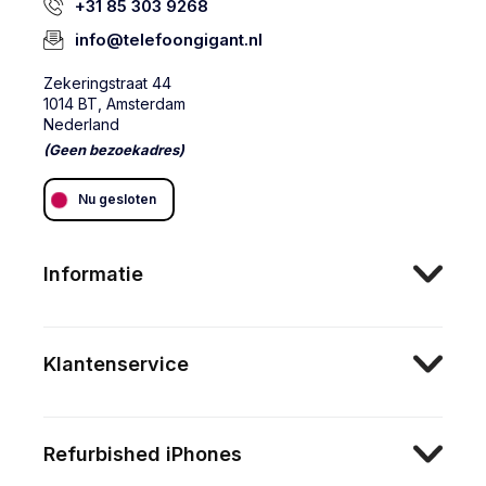
+31 85 303 9268
info@telefoongigant.nl
Zekeringstraat 44
1014 BT, Amsterdam
Nederland
(Geen bezoekadres)
Nu gesloten
Informatie
Klantenservice
Refurbished iPhones