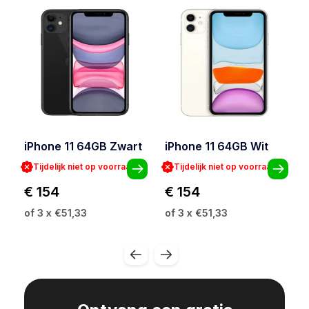
iPhone 11 64GB Zwart
iPhone 11 64GB Wit
Tijdelijk niet op voorraad
Tijdelijk niet op voorraad
€ 154
€ 154
of 3 x €51,33
of 3 x €51,33