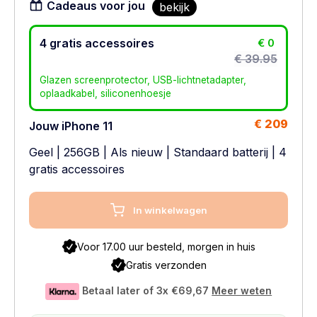
Cadeaus voor jou
bekijk
4 gratis accessoires
€ 0
€ 39.95
Glazen screenprotector, USB-lichtnetadapter,
oplaadkabel, siliconenhoesje
€ 209
Jouw iPhone 11
Geel
|
256GB
|
Als nieuw
|
Standaard batterij
| 4
gratis accessoires
In winkelwagen
Voor 17.00 uur besteld, morgen in huis
Gratis verzonden
Betaal later of 3x
€69,67
Meer weten