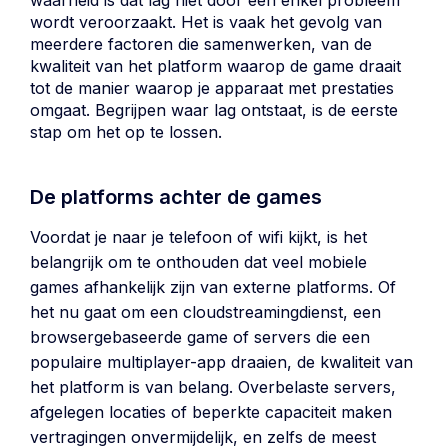
waarheid is dat lag niet door één enkel probleem
wordt veroorzaakt. Het is vaak het gevolg van
meerdere factoren die samenwerken, van de
kwaliteit van het platform waarop de game draait
tot de manier waarop je apparaat met prestaties
omgaat. Begrijpen waar lag ontstaat, is de eerste
stap om het op te lossen.
De platforms achter de games
Voordat je naar je telefoon of wifi kijkt, is het
belangrijk om te onthouden dat veel mobiele
games afhankelijk zijn van externe platforms. Of
het nu gaat om een ​​cloudstreamingdienst, een
browsergebaseerde game of servers die een
populaire multiplayer-app draaien, de kwaliteit van
het platform is van belang. Overbelaste servers,
afgelegen locaties of beperkte capaciteit maken
vertragingen onvermijdelijk, en zelfs de meest