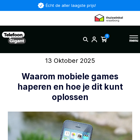
Écht de aller laagste prijs!
0
13 Oktober 2025
Waarom mobiele games
haperen en hoe je dit kunt
oplossen