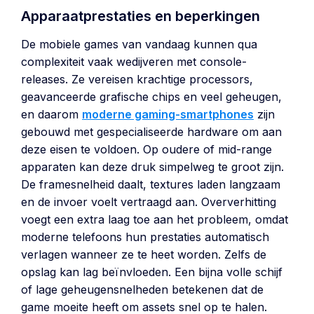
Apparaatprestaties en beperkingen
De mobiele games van vandaag kunnen qua
complexiteit vaak wedijveren met console-
releases. Ze vereisen krachtige processors,
geavanceerde grafische chips en veel geheugen,
en daarom
moderne gaming-smartphones
zijn
gebouwd met gespecialiseerde hardware om aan
deze eisen te voldoen. Op oudere of mid-range
apparaten kan deze druk simpelweg te groot zijn.
De framesnelheid daalt, textures laden langzaam
en de invoer voelt vertraagd aan. Oververhitting
voegt een extra laag toe aan het probleem, omdat
moderne telefoons hun prestaties automatisch
verlagen wanneer ze te heet worden. Zelfs de
opslag kan lag beïnvloeden. Een bijna volle schijf
of lage geheugensnelheden betekenen dat de
game moeite heeft om assets snel op te halen.