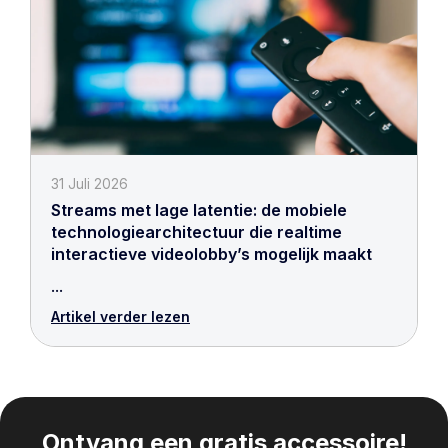
31 Juli 2026
Streams met lage latentie: de mobiele
technologiearchitectuur die realtime
interactieve videolobby’s mogelijk maakt
...
Artikel verder lezen
Ontvang een gratis accessoire!