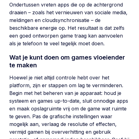
Ondertussen vreten apps die op de achtergrond
draaien – zoals het vernieuwen van sociale media,
meldingen en cloudsynchronisatie – de
beschikbare energie op. Het resultaat is dat zelfs
een goed ontworpen game traag kan aanvoelen
als je telefoon te veel tegelijk moet doen.
Wat je kunt doen om games vloeiender
te maken
Hoewel je niet altijd controle hebt over het
platform, zijn er stappen om lag te verminderen.
Begin met het beheren van je apparaat: houd je
systeem en games up-to-date, sluit onnodige apps
en maak opslagruimte vrij om de game wat ruimte
te geven. Pas de grafische instellingen waar
mogelijk aan, verlaag de resolutie of effecten,
vermijd gamen bij oververhitting en gebruik