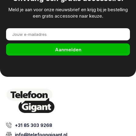
Meld je aan voor onze nieuwsbrief en krijg bij je bestelling
een gratis accessoire naar keuze.
Aanmelden
+31 85 303 9268
info@telefoongigant.nl