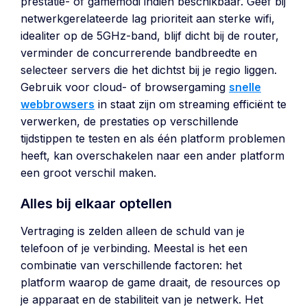
prestatie- of gamemodi indien beschikbaar. Geef bij
netwerkgerelateerde lag prioriteit aan sterke wifi,
idealiter op de 5GHz-band, blijf dicht bij de router,
verminder de concurrerende bandbreedte en
selecteer servers die het dichtst bij je regio liggen.
Gebruik voor cloud- of browsergaming
snelle
webbrowsers
in staat zijn om streaming efficiënt te
verwerken, de prestaties op verschillende
tijdstippen te testen en als één platform problemen
heeft, kan overschakelen naar een ander platform
een ​​groot verschil maken.
Alles bij elkaar optellen
Vertraging is zelden alleen de schuld van je
telefoon of je verbinding. Meestal is het een
combinatie van verschillende factoren: het
platform waarop de game draait, de resources op
je apparaat en de stabiliteit van je netwerk. Het