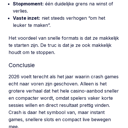
Stopmoment:
één duidelijke grens na winst of
verlies.
Vaste inzet:
niet steeds verhogen “om het
leuker te maken”.
Het voordeel van snelle formats is dat ze makkelijk
te starten zijn. De truc is dat je ze ook makkelijk
houdt om te stoppen.
Conclusie
2026 voelt terecht als het jaar waarin crash games
echt naar voren zijn geschoven. Alleen is het
grotere verhaal dat het hele casino-aanbod sneller
en compacter wordt, omdat spelers vaker korte
sessies willen en direct resultaat prettig vinden.
Crash is daar het symbool van, maar instant
games, snellere slots en compact live bewegen
mee.