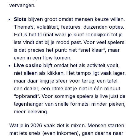
vervangen.
Slots
blijven groot omdat mensen keuze willen.
Thema’s, volatiliteit, features, duizenden opties.
Het is het format waar je kunt rondkijken tot je
iets vindt dat bij je mood past. Voor veel spelers
is dat precies het punt: niet “snel klaar”, maar
even in een flow komen.
Live casino
blijft omdat het als activiteit voelt,
niet alleen als klikken. Het tempo ligt vaak lager,
maar daar krijg je sfeer voor terug: een tafel,
een dealer, een ritme dat je niet in één minuut
“opbrandt”. Voor sommige spelers is live juist de
tegenhanger van snelle formats: minder pieken,
meer beleving.
Wat je in 2026 vaak ziet is mixen. Mensen starten
met iets snels (even inkomen), gaan daarna naar