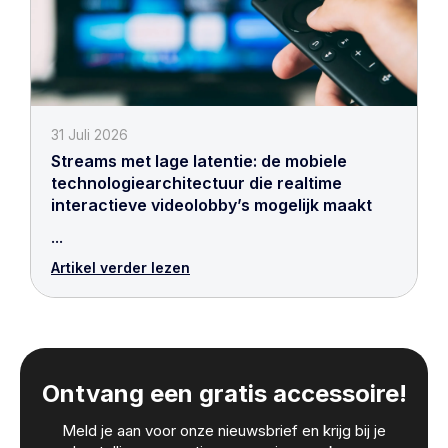
31 Juli 2026
Streams met lage latentie: de mobiele
technologiearchitectuur die realtime
interactieve videolobby’s mogelijk maakt
...
Artikel verder lezen
Ontvang een gratis accessoire!
Meld je aan voor onze nieuwsbrief en krijg bij je