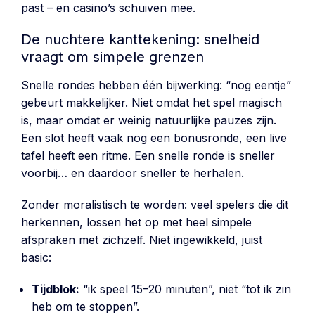
past – en casino’s schuiven mee.
De nuchtere kanttekening: snelheid
vraagt om simpele grenzen
Snelle rondes hebben één bijwerking: “nog eentje”
gebeurt makkelijker. Niet omdat het spel magisch
is, maar omdat er weinig natuurlijke pauzes zijn.
Een slot heeft vaak nog een bonusronde, een live
tafel heeft een ritme. Een snelle ronde is sneller
voorbij… en daardoor sneller te herhalen.
Zonder moralistisch te worden: veel spelers die dit
herkennen, lossen het op met heel simpele
afspraken met zichzelf. Niet ingewikkeld, juist
basic:
Tijdblok:
“ik speel 15–20 minuten”, niet “tot ik zin
heb om te stoppen”.