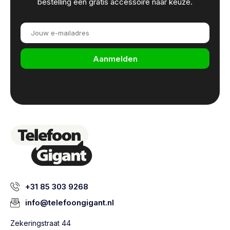
bestelling een gratis accessoire naar keuze.
Aanmelden
+31 85 303 9268
info@telefoongigant.nl
Zekeringstraat 44