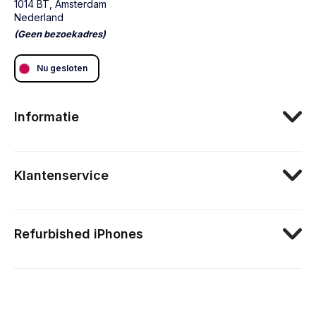
1014 BT, Amsterdam
Nederland
(Geen bezoekadres)
Nu gesloten
Informatie
Klantenservice
Refurbished iPhones