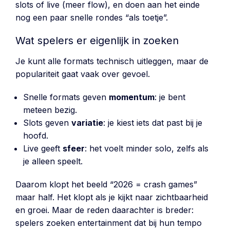
slots of live (meer flow), en doen aan het einde
nog een paar snelle rondes “als toetje”.
Wat spelers er eigenlijk in zoeken
Je kunt alle formats technisch uitleggen, maar de
populariteit gaat vaak over gevoel.
Snelle formats geven
momentum
: je bent
meteen bezig.
Slots geven
variatie
: je kiest iets dat past bij je
hoofd.
Live geeft
sfeer
: het voelt minder solo, zelfs als
je alleen speelt.
Daarom klopt het beeld “2026 = crash games”
maar half. Het klopt als je kijkt naar zichtbaarheid
en groei. Maar de reden daarachter is breder:
spelers zoeken entertainment dat bij hun tempo