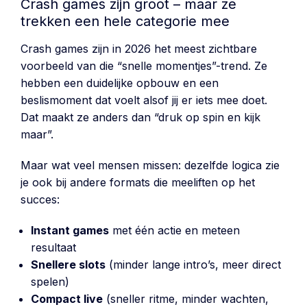
Crash games zijn groot – maar ze
trekken een hele categorie mee
Crash games zijn in 2026 het meest zichtbare
voorbeeld van die “snelle momentjes”-trend. Ze
hebben een duidelijke opbouw en een
beslismoment dat voelt alsof jij er iets mee doet.
Dat maakt ze anders dan “druk op spin en kijk
maar”.
Maar wat veel mensen missen: dezelfde logica zie
je ook bij andere formats die meeliften op het
succes:
Instant games
met één actie en meteen
resultaat
Snellere slots
(minder lange intro’s, meer direct
spelen)
Compact live
(sneller ritme, minder wachten,