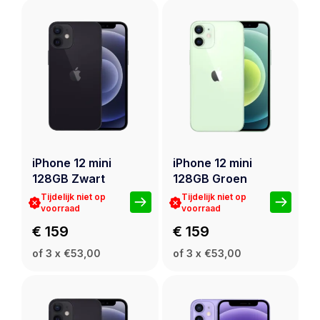
iPhone 12 mini
iPhone 12 mini
128GB Zwart
128GB Groen
Tijdelijk niet op
Tijdelijk niet op
voorraad
voorraad
€ 159
€ 159
of 3 x €53,00
of 3 x €53,00