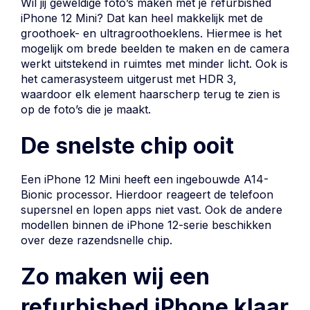
Wil jij geweldige foto’s maken met je refurbished
iPhone 12 Mini? Dat kan heel makkelijk met de
groothoek- en ultragroothoeklens. Hiermee is het
mogelijk om brede beelden te maken en de camera
werkt uitstekend in ruimtes met minder licht. Ook is
het camerasysteem uitgerust met HDR 3,
waardoor elk element haarscherp terug te zien is
op de foto’s die je maakt.
De snelste chip ooit
Een iPhone 12 Mini heeft een ingebouwde A14-
Bionic processor. Hierdoor reageert de telefoon
supersnel en lopen apps niet vast. Ook de andere
modellen binnen de iPhone 12-serie beschikken
over deze razendsnelle chip.
Zo maken wij een
refurbished iPhone klaar