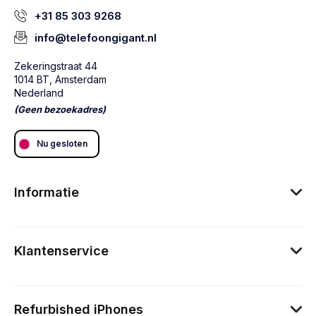
+31 85 303 9268
info@telefoongigant.nl
Zekeringstraat 44
1014 BT, Amsterdam
Nederland
(Geen bezoekadres)
Nu gesloten
Informatie
Klantenservice
Refurbished iPhones