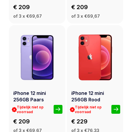
€ 209
€ 209
of 3 x €69,67
of 3 x €69,67
iPhone 12 mini
iPhone 12 mini
256GB Paars
256GB Rood
Tijdelijk niet op
Tijdelijk niet op
voorraad
voorraad
€ 209
€ 229
of 3 x €69,67
of 3 x €76,33