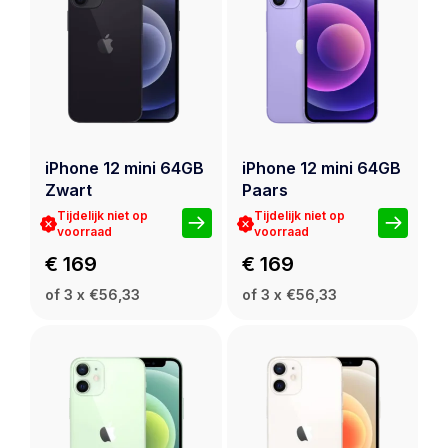
iPhone 12 mini 64GB
iPhone 12 mini 64GB
Zwart
Paars
Tijdelijk niet op
Tijdelijk niet op
voorraad
voorraad
€ 169
€ 169
of 3 x €56,33
of 3 x €56,33