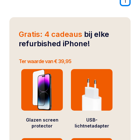
1
Gratis: 4 cadeaus
bij elke
refurbished iPhone!
Ter waarde van € 39,95
Glazen screen
USB-
protector
lichtnetadapter