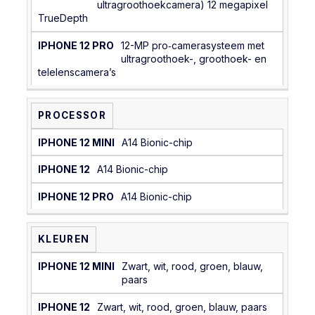
ultragroothoekcamera) 12 megapixel
TrueDepth
12-MP pro‑camera­systeem met
ultragroothoek-, groothoek- en
telelens­camera’s
PROCESSOR
A14 Bionic-chip
A14 Bionic-chip
A14 Bionic-chip
KLEUREN
Zwart, wit, rood, groen, blauw,
paars
Zwart, wit, rood, groen, blauw, paars