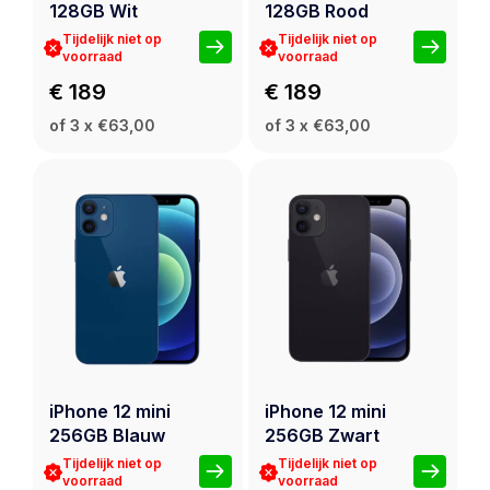
128GB Wit
128GB Rood
Tijdelijk niet op
Tijdelijk niet op
voorraad
voorraad
€ 189
€ 189
of 3 x €63,00
of 3 x €63,00
iPhone 12 mini
iPhone 12 mini
256GB Blauw
256GB Zwart
Tijdelijk niet op
Tijdelijk niet op
voorraad
voorraad