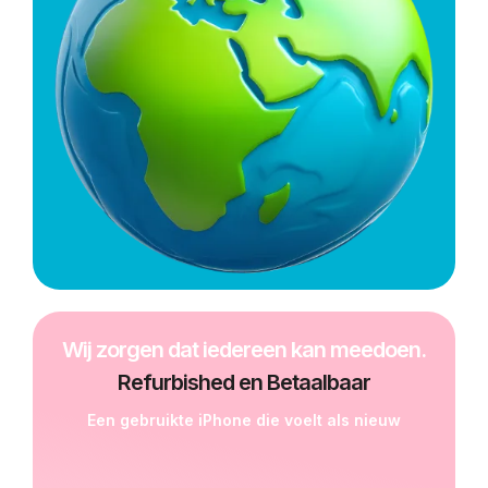
Wij zorgen dat iedereen kan meedoen.
Refurbished en Betaalbaar
Een gebruikte iPhone die voelt als nieuw