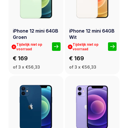
iPhone 12 mini 64GB
iPhone 12 mini 64GB
Groen
Wit
Tijdelijk niet op
Tijdelijk niet op
voorraad
voorraad
€ 169
€ 169
of 3 x €56,33
of 3 x €56,33