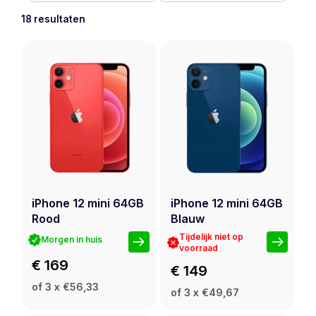
bestelt, heb je jouw refurbished iPhone 12 Mini
18 resultaten
morgen in huis!
iPhone 12 mini 64GB
iPhone 12 mini 64GB
Rood
Blauw
Tijdelijk niet op
Morgen in huis
voorraad
€ 169
€ 149
of 3 x €56,33
of 3 x €49,67