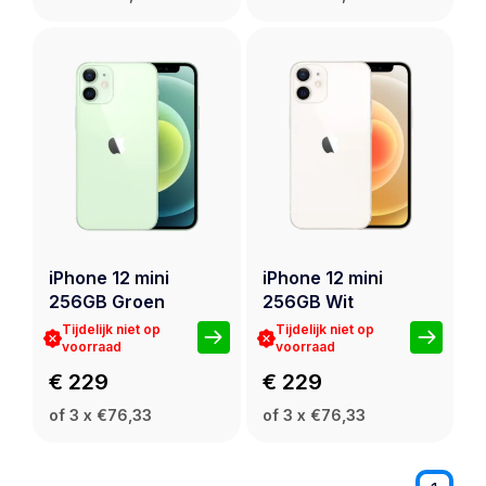
iPhone 12 mini
iPhone 12 mini
256GB Groen
256GB Wit
Tijdelijk niet op
Tijdelijk niet op
voorraad
voorraad
€ 229
€ 229
of 3 x €76,33
of 3 x €76,33