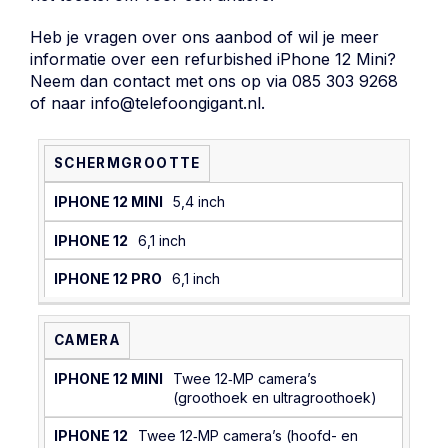
Heb je vragen over ons aanbod of wil je meer
informatie over een refurbished iPhone 12 Mini?
Neem dan
contact
met ons op via
085 303 9268
of naar
info@telefoongigant.nl
.
IPHONE 12
SCHERMGROOTTE
IPHONE 12 MINI
IPHONE 12 PRO
5,4 inch
6,1 inch
6,1 inch
CAMERA
Twee 12‑MP camera’s
(groothoek en ultragroothoek)
Twee 12‑MP camera’s (hoofd- en