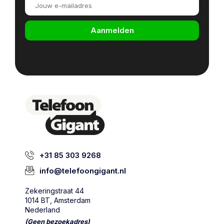
Aanmelden
+31 85 303 9268
info@telefoongigant.nl
Zekeringstraat 44
1014 BT, Amsterdam
Nederland
(Geen bezoekadres)