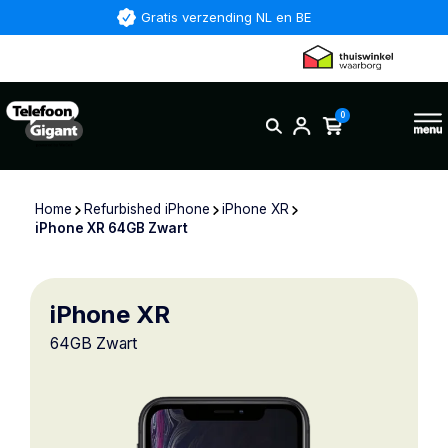
Gratis verzending NL en BE
0
Home
Refurbished iPhone
iPhone XR
iPhone XR 64GB Zwart
iPhone XR
64GB Zwart