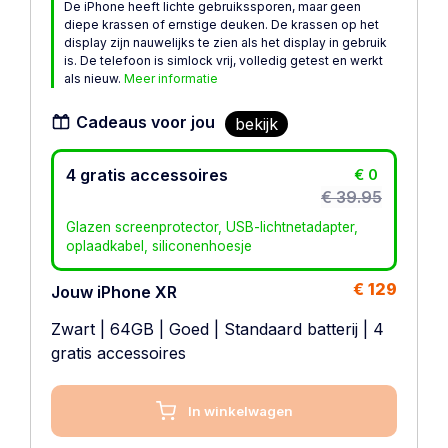
De iPhone heeft lichte gebruikssporen, maar geen
diepe krassen of ernstige deuken. De krassen op het
display zijn nauwelijks te zien als het display in gebruik
is. De telefoon is simlock vrij, volledig getest en werkt
als nieuw.
Meer informatie
Cadeaus voor jou
bekijk
4 gratis accessoires
€ 0
€ 39.95
Glazen screenprotector, USB-lichtnetadapter,
oplaadkabel, siliconenhoesje
€ 129
Jouw iPhone XR
Zwart
|
64GB
|
Goed
|
Standaard batterij
| 4
gratis accessoires
In winkelwagen