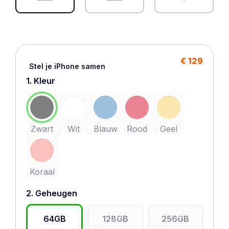
€ 129
Stel je iPhone samen
1. Kleur
Zwart
Wit
Blauw
Rood
Geel
Koraal
2. Geheugen
64GB
128GB
256GB