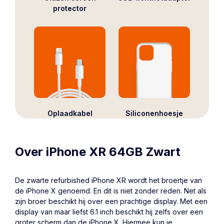
protector
Oplaadkabel
Siliconenhoesje
Over iPhone XR 64GB Zwart
De zwarte refurbished
iPhone XR
wordt het broertje van
de iPhone X genoemd. En dit is niet zonder reden. Net als
zijn broer beschikt hij over een prachtige display. Met een
display van maar liefst 6.1 inch beschikt hij zelfs over een
groter scherm dan de iPhone X. Hiermee kun je