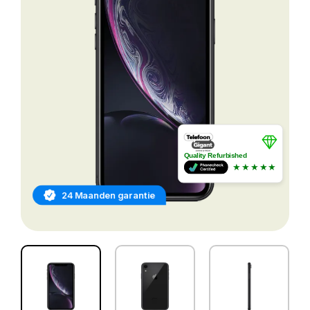
Quality Refurbished
★★★★★
24 Maanden garantie