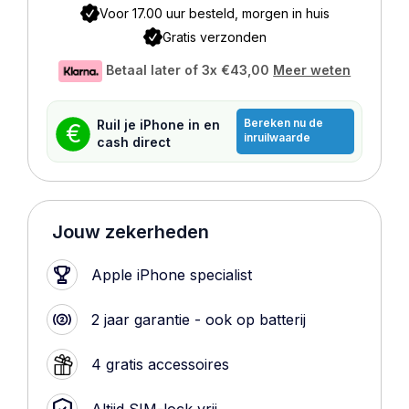
Voor 17.00 uur besteld, morgen in huis
Gratis verzonden
Betaal later of 3x
€43,00
Meer weten
Bereken nu de
Ruil je iPhone in en
€
inruilwaarde
cash direct
Jouw zekerheden
Apple iPhone specialist
2 jaar garantie - ook op batterij
4 gratis accessoires