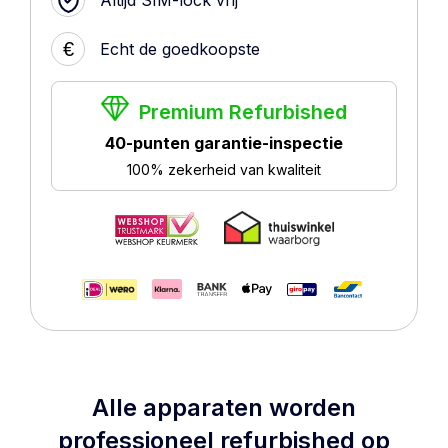
Altijd SIM-lock vrij
€
Echt de goedkoopste
Premium Refurbished
40-punten garantie-inspectie
100% zekerheid van kwaliteit
Alle apparaten worden
professioneel refurbished op